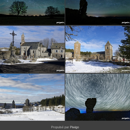
Propulsé par
Piwigo