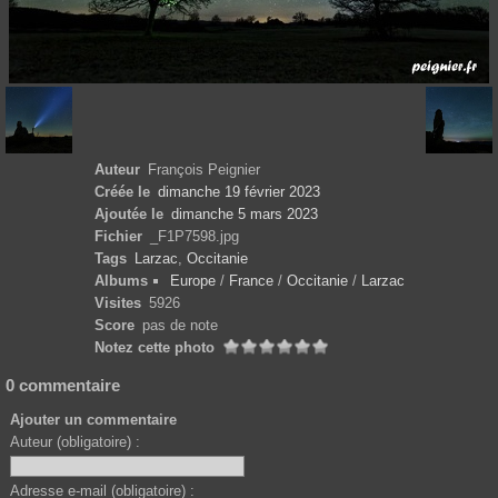
Auteur
François Peignier
Créée le
dimanche 19 février 2023
Ajoutée le
dimanche 5 mars 2023
Fichier
_F1P7598.jpg
Tags
Larzac
,
Occitanie
Albums
Europe
/
France
/
Occitanie
/
Larzac
Visites
5926
Score
pas de note
Notez cette photo
0 commentaire
Ajouter un commentaire
Auteur (obligatoire) :
Adresse e-mail (obligatoire) :