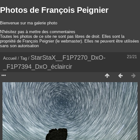
Photos de François Peignier
Bienvenue sur ma galerie photo
N'hésitez pas à mettre des commentaires
Toutes les photos de ce site ne sont pas libres de droit. Elles sont la
propriété de François Peignier (le webmaster). Elles ne peuvent être utilisées
sans son autorisation
StarStaX__F1P7270_DxO-
21/21
Accueil
/
Tag
/
_F1P7394_DxO_éclaircir