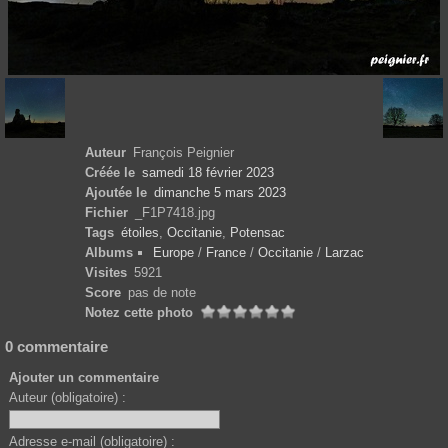
Auteur
François Peignier
Créée le
samedi 18 février 2023
Ajoutée le
dimanche 5 mars 2023
Fichier
_F1P7418.jpg
Tags
étoiles
,
Occitanie
,
Potensac
Albums
Europe
/
France
/
Occitanie
/
Larzac
Visites
5921
Score
pas de note
Notez cette photo
0 commentaire
Ajouter un commentaire
Auteur (obligatoire) :
Adresse e-mail (obligatoire) :