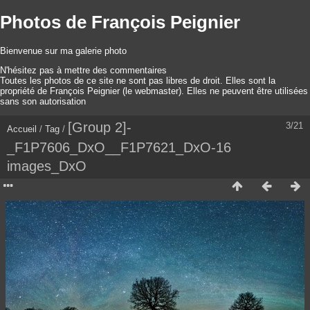
Photos de François Peignier
Bienvenue sur ma galerie photo
N'hésitez pas à mettre des commentaires
Toutes les photos de ce site ne sont pas libres de droit. Elles sont la
propriété de François Peignier (le webmaster). Elles ne peuvent être utilisées
sans son autorisation
[Group 2]-
3/21
Accueil
/
Tag
/
_F1P7606_DxO__F1P7621_DxO-16
images_DxO