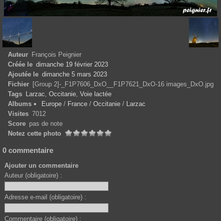
Auteur
François Peignier
Créée le
dimanche 19 février 2023
Ajoutée le
dimanche 5 mars 2023
Fichier
[Group 2]-_F1P7606_DxO__F1P7621_DxO-16 images_DxO.jpg
Tags
Larzac
,
Occitanie
,
Voie lactée
Albums
Europe
/
France
/
Occitanie
/
Larzac
Visites
7012
Score
pas de note
Notez cette photo
0 commentaire
Ajouter un commentaire
Auteur (obligatoire) :
Adresse e-mail (obligatoire) :
Commentaire (obligatoire) :