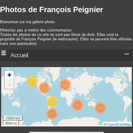
Photos de François Peignier
Bienvenue sur ma galerie photo
N'hésitez pas à mettre des commentaires
Toutes les photos de ce site ne sont pas libres de droit. Elles sont la
propriété de François Peignier (le webmaster). Elles ne peuvent être utilisées
sans son autorisation
Accueil
+
77
-
893
226
90
592
196
504
10000 km
5000 mi
©
OpenStreetMap