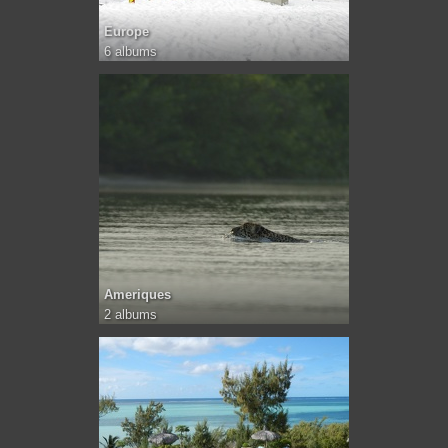
Europe
6 albums
Ameriques
2 albums