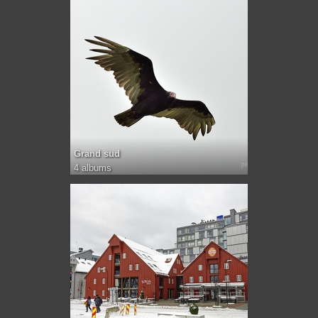
Grand sud
4 albums