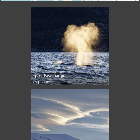
Fjord Kvaenangen
75 photos