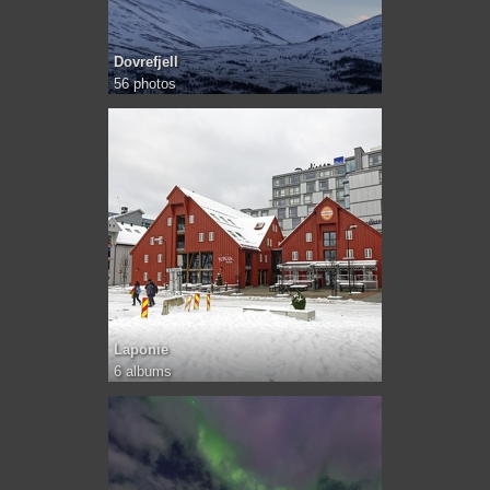
Dovrefjell
56 photos
Laponie
6 albums