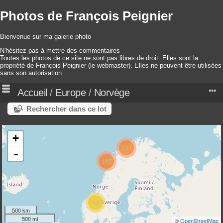
Photos de François Peignier
Bienvenue sur ma galerie photo
N'hésitez pas à mettre des commentaires
Toutes les photos de ce site ne sont pas libres de droit. Elles sont la
propriété de François Peignier (le webmaster). Elles ne peuvent être utilisées
sans son autorisation
Accueil
/
Europe
/
Norvège
Rechercher dans ce lot
+
131
-
137
49
500 km
500 mi
©
OpenStreetMap