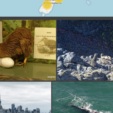
57
_7FP0110
_7FP1414