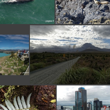
_7FP1104
_7FP1421
_7FP0095