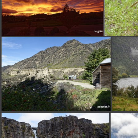
_7FP2407