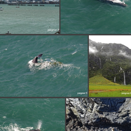
DSCN9714
_7FP1143
_7FP1155
DSCN10380