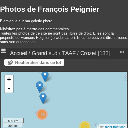
Photos de François Peignier
Bienvenue sur ma galerie photo
N'hésitez pas à mettre des commentaires
Toutes les photos de ce site ne sont pas libres de droit. Elles sont la
propriété de François Peignier (le webmaster). Elles ne peuvent être utilisées
sans son autorisation
Accueil
/
Grand sud
/
TAAF
/
Crozet
133
Rechercher dans ce lot
+
-
108
500 km
300 mi
17
©
OpenStreetMap