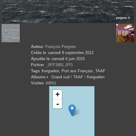
Auteur
François Peignier
Créée le
samedi 8 septembre 2012
Ajoutée le
samedi 6 juin 2015
Fichier
_0FP3991.JPG
Tags
Kerguelen
,
Port aux Français
,
TAAF
Albums
Grand sud
/
TAAF
/
Kerguelen
Visites
44841
+
-