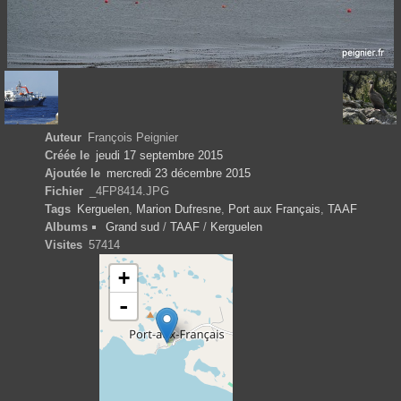
Auteur
François Peignier
Créée le
jeudi 17 septembre 2015
Ajoutée le
mercredi 23 décembre 2015
Fichier
_4FP8414.JPG
Tags
Kerguelen
,
Marion Dufresne
,
Port aux Français
,
TAAF
Albums
Grand sud
/
TAAF
/
Kerguelen
Visites
57414
+
-