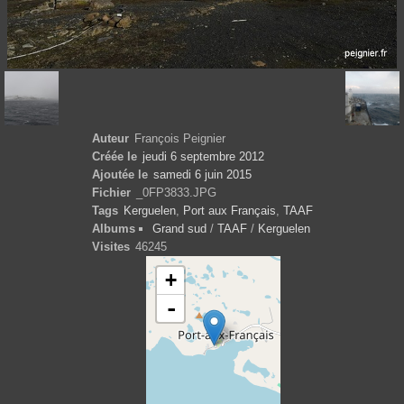
Auteur
François Peignier
Créée le
jeudi 6 septembre 2012
Ajoutée le
samedi 6 juin 2015
Fichier
_0FP3833.JPG
Tags
Kerguelen
,
Port aux Français
,
TAAF
Albums
Grand sud
/
TAAF
/
Kerguelen
Visites
46245
+
-