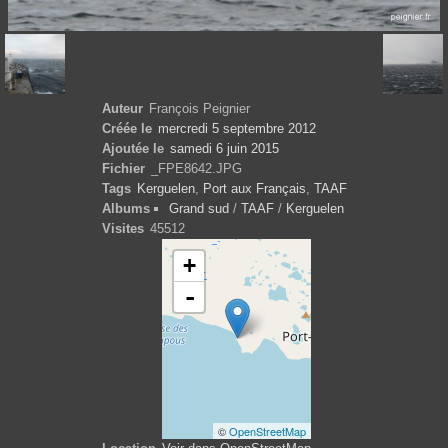
Auteur
François Peignier
Créée le
mercredi 5 septembre 2012
Ajoutée le
samedi 6 juin 2015
Fichier
_FPE8642.JPG
Tags
Kerguelen
,
Port aux Français
,
TAAF
Albums
Grand sud
/
TAAF
/
Kerguelen
Visites
45512
+
-
©
OpenStreetMap