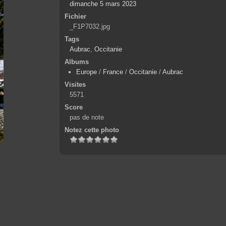
dimanche 5 mars 2023
Fichier
_F1P7032.jpg
Tags
Aubrac
,
Occitanie
Albums
Europe
/
France
/
Occitanie
/
Aubrac
Visites
5571
Score
pas de note
Notez cette photo