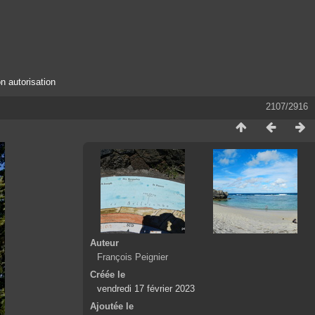
n autorisation
2107/2916
Auteur
François Peignier
Créée le
vendredi 17 février 2023
Ajoutée le