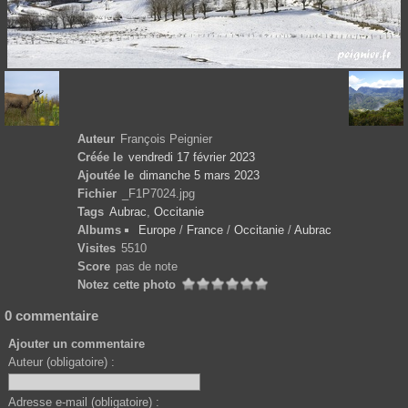
Auteur
François Peignier
Créée le
vendredi 17 février 2023
Ajoutée le
dimanche 5 mars 2023
Fichier
_F1P7024.jpg
Tags
Aubrac
,
Occitanie
Albums
Europe
/
France
/
Occitanie
/
Aubrac
Visites
5510
Score
pas de note
Notez cette photo
0 commentaire
Ajouter un commentaire
Auteur (obligatoire) :
Adresse e-mail (obligatoire) :