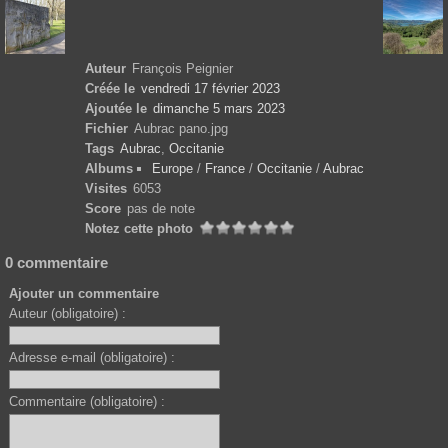
Auteur
François Peignier
Créée le
vendredi 17 février 2023
Ajoutée le
dimanche 5 mars 2023
Fichier
Aubrac pano.jpg
Tags
Aubrac
,
Occitanie
Albums
Europe
/
France
/
Occitanie
/
Aubrac
Visites
6053
Score
pas de note
Notez cette photo
0 commentaire
Ajouter un commentaire
Auteur (obligatoire) :
Adresse e-mail (obligatoire) :
Commentaire (obligatoire) :