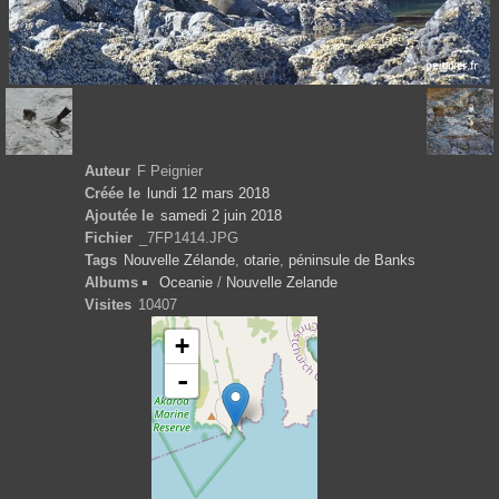
Auteur
F Peignier
Créée le
lundi 12 mars 2018
Ajoutée le
samedi 2 juin 2018
Fichier
_7FP1414.JPG
Tags
Nouvelle Zélande
,
otarie
,
péninsule de Banks
Albums
Oceanie
/
Nouvelle Zelande
Visites
10407
+
-