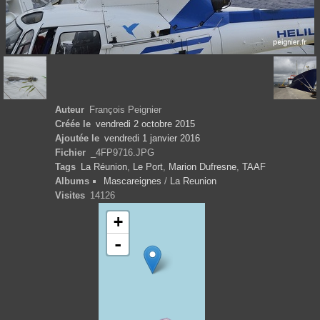
Auteur
François Peignier
Créée le
vendredi 2 octobre 2015
Ajoutée le
vendredi 1 janvier 2016
Fichier
_4FP9716.JPG
Tags
La Réunion
,
Le Port
,
Marion Dufresne
,
TAAF
Albums
Mascareignes
/
La Reunion
Visites
14126
+
-