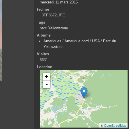
mercredi 11 mars 2015
Fichier
_3FP8672.JPG
Tags
parc Yellowstone
Albums
Ameriques
/
Amerique nord
/
USA
/
Parc du
Yellowstone
Visites
6631
Location
+
-
©
OpenStreetMap