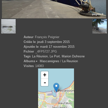
Auteur
François Peignier
Créée le
jeudi 3 septembre 2015
Ajoutée le
mardi 17 novembre 2015
Fichier
_4FP5727.JPG
Tags
La Réunion
,
Le Port
,
Marion Dufresne
Albums
Mascareignes
/
La Reunion
Visites
14083
+
-