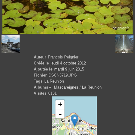
Auteur
François Peignier
Créée le
jeudi 4 octobre 2012
Ajoutée le
mardi 9 juin 2015
Fichier
DSCN3719.JPG
Tags
La Réunion
Albums
Mascareignes
/
La Reunion
Visites
6131
+
-