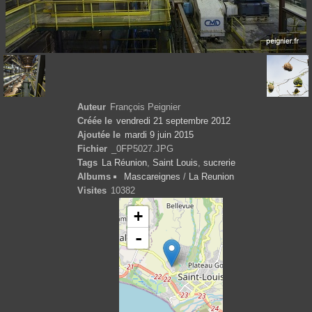
Auteur
François Peignier
Créée le
vendredi 21 septembre 2012
Ajoutée le
mardi 9 juin 2015
Fichier
_0FP5027.JPG
Tags
La Réunion
,
Saint Louis
,
sucrerie
Albums
Mascareignes
/
La Reunion
Visites
10382
+
-