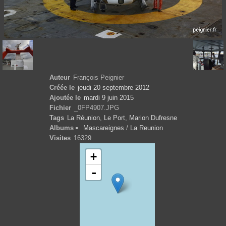
Auteur
François Peignier
Créée le
jeudi 20 septembre 2012
Ajoutée le
mardi 9 juin 2015
Fichier
_0FP4907.JPG
Tags
La Réunion
,
Le Port
,
Marion Dufresne
Albums
Mascareignes
/
La Reunion
Visites
16329
+
-