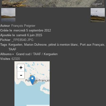
Auteur
François Peignier
Créée le
mercredi 5 septembre 2012
Ajoutée le
samedi 6 juin 2015
Fichier
_FPE8540.JPG
Tags
Kerguelen
,
Marion Dufresne
,
pétrel à menton blanc
,
Port aux Français
,
TAAF
Albums
Grand sud
/
TAAF
/
Kerguelen
Visites
62320
+
-