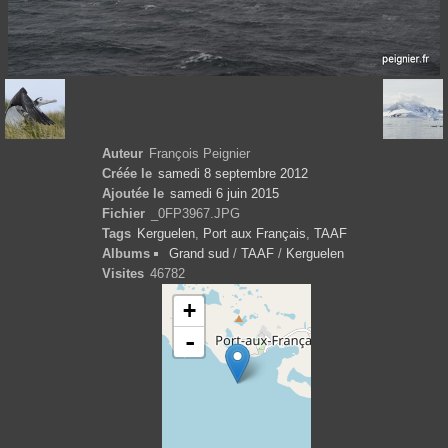
Auteur
François Peignier
Créée le
samedi 8 septembre 2012
Ajoutée le
samedi 6 juin 2015
Fichier
_0FP3967.JPG
Tags
Kerguelen
,
Port aux Français
,
TAAF
Albums
Grand sud
/
TAAF
/
Kerguelen
Visites
46782
+
-