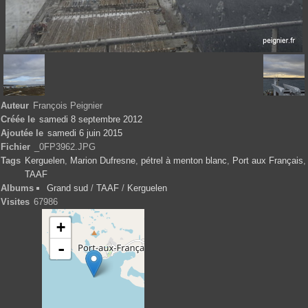
Auteur
François Peignier
Créée le
samedi 8 septembre 2012
Ajoutée le
samedi 6 juin 2015
Fichier
_0FP3962.JPG
Tags
Kerguelen
,
Marion Dufresne
,
pétrel à menton blanc
,
Port aux Français
,
TAAF
Albums
Grand sud
/
TAAF
/
Kerguelen
Visites
67986
+
-