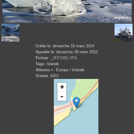
Créée le
dimanche 16 mars 2014
Ajoutée le
dimanche 29 mars 2015
Fichier
_2FP3382.JPG
Tags
Islande
Albums
Europe
/
Islande
Visites
9983
+
-