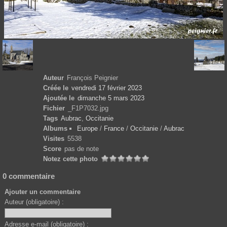
Auteur
François Peignier
Créée le
vendredi 17 février 2023
Ajoutée le
dimanche 5 mars 2023
Fichier
_F1P7032.jpg
Tags
Aubrac
,
Occitanie
Albums
Europe
/
France
/
Occitanie
/
Aubrac
Visites
5538
Score
pas de note
Notez cette photo
0 commentaire
Ajouter un commentaire
Auteur (obligatoire) :
Adresse e-mail (obligatoire) :