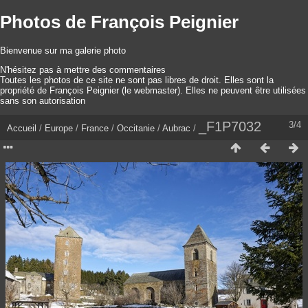
Photos de François Peignier
Bienvenue sur ma galerie photo
N'hésitez pas à mettre des commentaires
Toutes les photos de ce site ne sont pas libres de droit. Elles sont la
propriété de François Peignier (le webmaster). Elles ne peuvent être utilisées
sans son autorisation
_F1P7032
3/4
Accueil
/
Europe
/
France
/
Occitanie
/
Aubrac
/