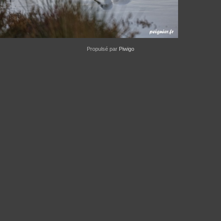
Propulsé par
Piwigo