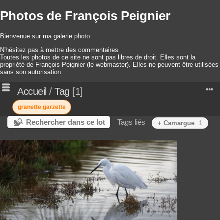
Photos de François Peignier
Bienvenue sur ma galerie photo
N'hésitez pas à mettre des commentaires
Toutes les photos de ce site ne sont pas libres de droit. Elles sont la
propriété de François Peignier (le webmaster). Elles ne peuvent être utilisées
sans son autorisation
Accueil
/
Tag
1
granette garzette
Rechercher dans ce lot
Tags liés
+ Camargue
1