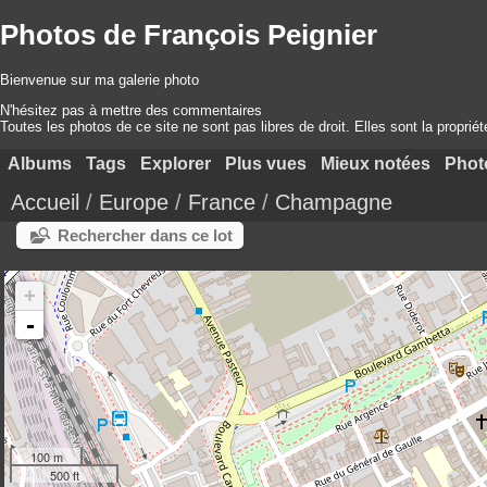
Photos de François Peignier
Bienvenue sur ma galerie photo
N'hésitez pas à mettre des commentaires
Toutes les photos de ce site ne sont pas libres de droit. Elles sont la proprié
Albums
Tags
Explorer
Plus vues
Mieux notées
Phot
Accueil
/
Europe
/
France
/
Champagne
Rechercher dans ce lot
+
-
100 m
500 ft