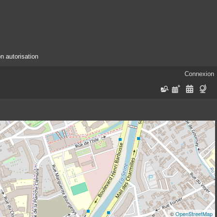
n autorisation
Connexion
©
OpenStreetMap